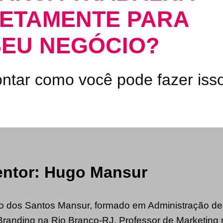
ETAMENTE PARA
SEU NEGÓCIO?
ntar como você pode fazer isso
ntor: Hugo Mansur
 dos Santos Mansur, formado em Administração d
randing na Rio Branco-RJ, Professor de Marketing