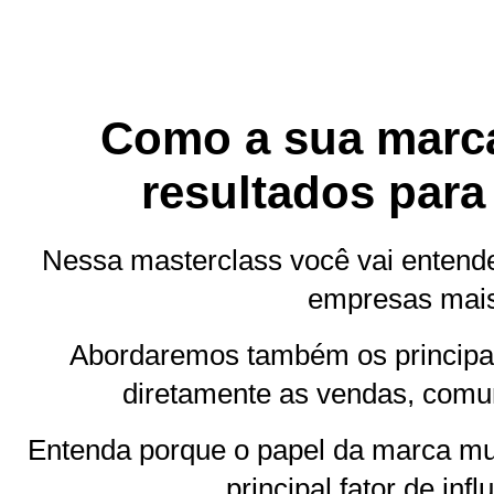
Como a sua marca
resultados para
Nessa masterclass você vai entend
empresas mais
Abordaremos também os principai
diretamente as vendas, comun
Entenda porque o papel da marca mu
principal fator de in