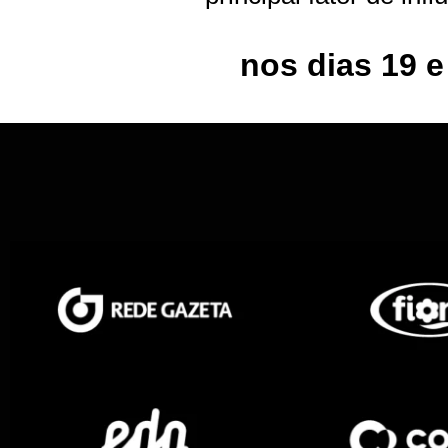
nos dias 19 e