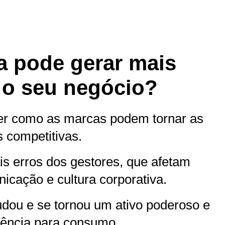
 pode gerar mais
 o seu negócio?
er como as marcas podem tornar as
 competitivas.
s erros dos gestores, que afetam
icação e cultura corporativa.
dou e se tornou um ativo poderoso e
fluência para consumo.