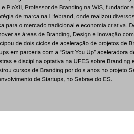
e PioXII, Professor de Branding na WIS, fundador e
atégia de marca na Lifebrand, onde realizou diversos
a para o mercado tradicional e economia criativa. 
over as áreas de Branding, Design e Inovação com
icipou de dois ciclos de aceleração de projetos de 
tups em parceria com a “Start You Up” aceleradora d
stras e disciplina optativa na UFES sobre Branding
strou cursos de Branding por dois anos no projeto 
nvolvimento de Startups, no Sebrae do ES.