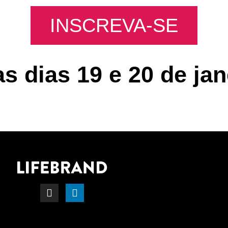
INSCREVA-SE
as dias 19 e 20 de jan